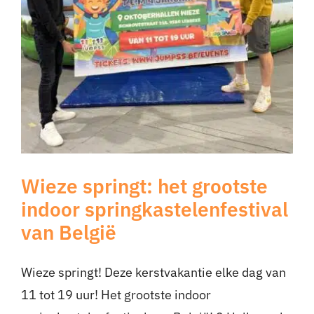
Wieze springt: het grootste
indoor springkastelenfestival
van België
Wieze springt! Deze kerstvakantie elke dag van
11 tot 19 uur! Het grootste indoor