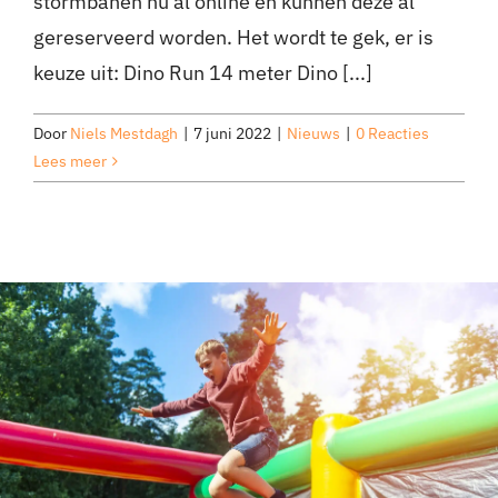
stormbanen nu al online en kunnen deze al
gereserveerd worden. Het wordt te gek, er is
keuze uit: Dino Run 14 meter Dino [...]
Door
Niels Mestdagh
|
7 juni 2022
|
Nieuws
|
0 Reacties
Lees meer