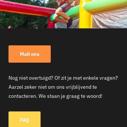
Mail ons
Nog niet overtuigd? Of zit je met enkele vragen?
Aarzel zeker niet om ons vrijblijvend te
contacteren. We staan je graag te woord!
FAQ