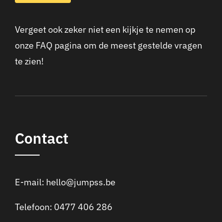
Vergeet ook zeker niet een kijkje te nemen op
onze FAQ pagina om de meest gestelde vragen
te zien!
Contact
E-mail:
hello@jumpss.be
Telefoon:
0477 406 286