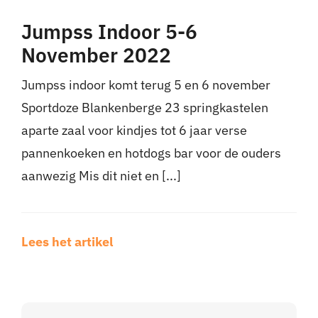
Jumpss Indoor 5-6
November 2022
Jumpss indoor komt terug 5 en 6 november
Sportdoze Blankenberge 23 springkastelen
aparte zaal voor kindjes tot 6 jaar verse
pannenkoeken en hotdogs bar voor de ouders
aanwezig Mis dit niet en [...]
Lees het artikel