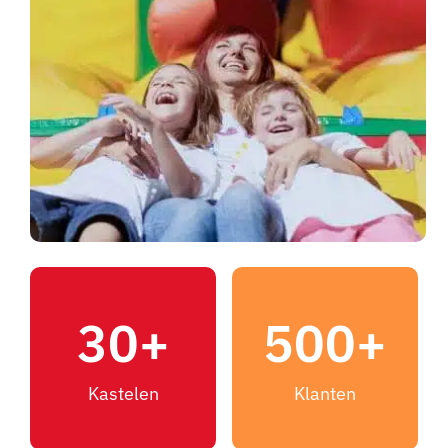
30+
500+
Kastelen
Klanten