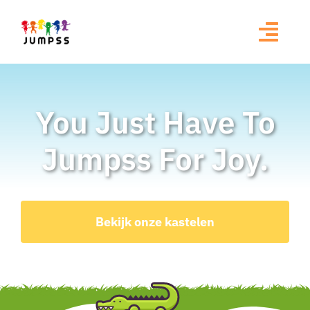
Ga
naar
inhoud
You Just Have To
Jumpss For Joy.
Bekijk onze kastelen