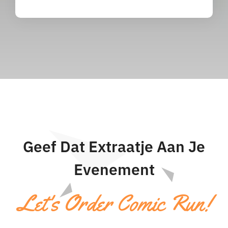
Geef Dat Extraatje Aan Je
Evenement
Let's Order Comic Run!