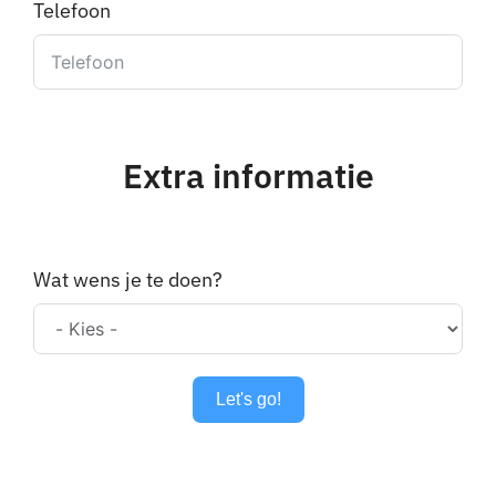
Telefoon
Extra informatie
Wat wens je te doen?
Let's go!