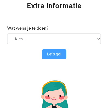
Extra informatie
Wat wens je te doen?
Let's go!