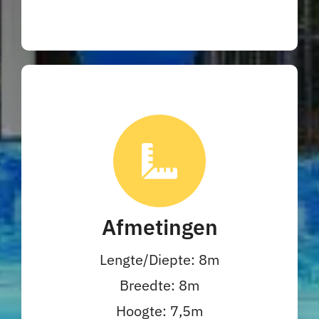
Afmetingen
Lengte/Diepte: 8m
Breedte: 8m
Hoogte: 7,5m