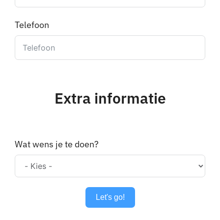
Telefoon
Extra informatie
Wat wens je te doen?
Let's go!