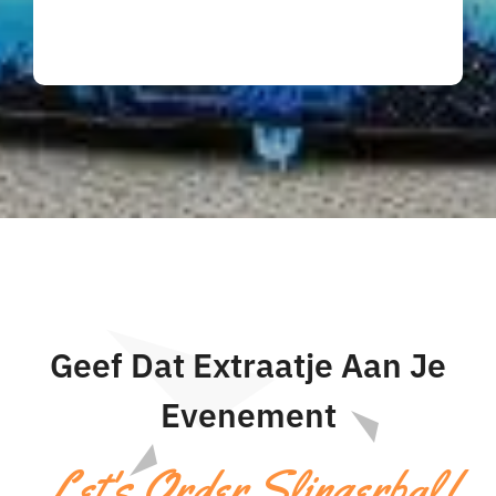
Geef Dat Extraatje Aan Je
Evenement
Let's Order Slingerbal!