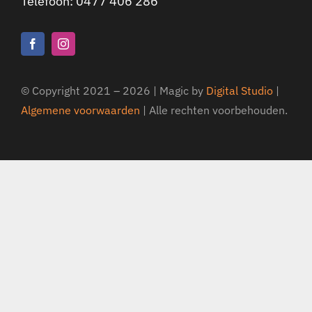
Telefoon:
0477 406 286
© Copyright 2021 –
2026 | Magic by
Digital Studio
|
Algemene voorwaarden
| Alle rechten voorbehouden.