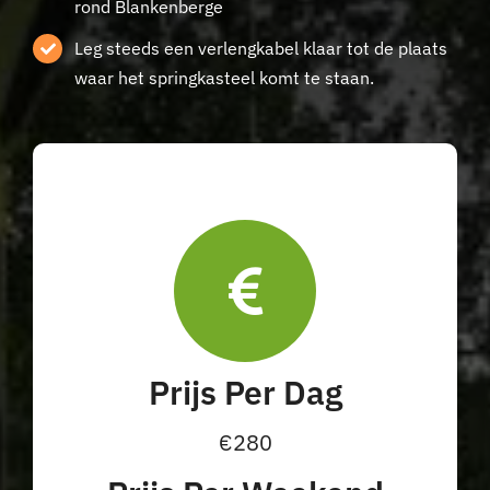
rond Blankenberge
Leg steeds een verlengkabel klaar tot de plaats
waar het springkasteel komt te staan.
Prijs Per Dag
€280