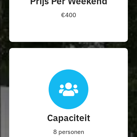
Prijs Per Weekend
€400
Capaciteit
8 personen