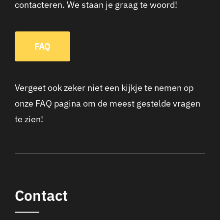
contacteren. We staan je graag te woord!
FAQ
Vergeet ook zeker niet een kijkje te nemen op
onze FAQ pagina om de meest gestelde vragen
te zien!
Contact